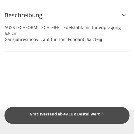
Beschreibung
AUSSTECHFORM - SCHLEIFE - Edelstahl, mit Innenprägung -
6,5 cm
Ganzjahresmotiv... auf für Ton, Fondant, Salzteig
(1)
Gratisversand ab 49 EUR Bestellwert