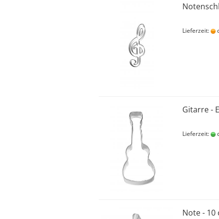
Notenschl
Lieferzeit:
c
Gitarre - 
Lieferzeit:
c
Note - 10