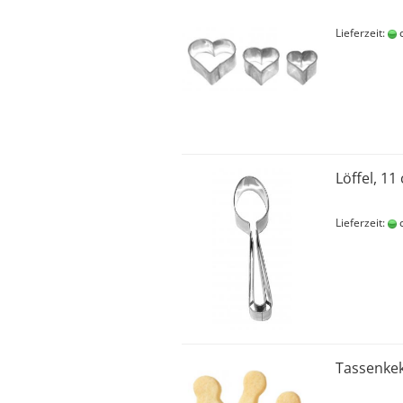
Lieferzeit:
c
Löffel, 11
Lieferzeit:
c
Tassenkek