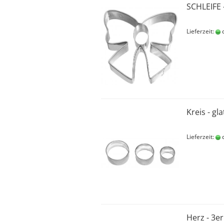
SCHLEIFE 
Lieferzeit:
c
Kreis - gla
Lieferzeit:
c
Herz - 3er