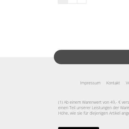
Impressum
Kontakt
V
(1) Ab einem Warenwert von 49,- € vers
einen Teil unserer Leistungen der Ware
Höhe, wie sie für diejenigen Artikel ang