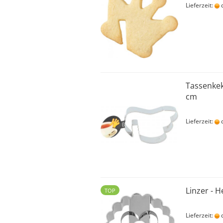
Lieferzeit:
c
Tassenkeks
cm
Lieferzeit:
c
Linzer - H
TOP
Lieferzeit:
c