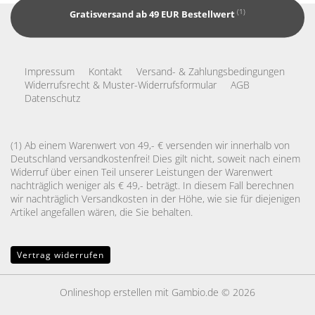
(1)
Gratisversand ab 49 EUR Bestellwert
Impressum
Kontakt
Versand- & Zahlungsbedingungen
Widerrufsrecht & Muster-Widerrufsformular
AGB
Datenschutz
(1) Ab einem Warenwert von 49,- € versenden wir innerhalb von
Deutschland versandkostenfrei! Dies gilt nicht, soweit nach einem
Widerruf über einen Teil unserer Leistungen der Warenwert
nachträglich weniger als € 49,- beträgt. In diesem Fall berechnen
wir nachträglich Versandkosten in der Höhe, wie sie für diejenigen
Artikel angefallen wären, die Sie behalten.
Vertrag widerrufen
Onlineshop erstellen
mit Gambio.de © 2026