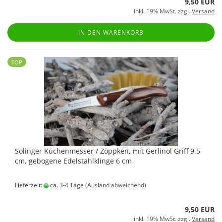
9,50 EUR
inkl. 19% MwSt. zzgl.
Versand
IN DEN WARENKORB
TOP
Solinger Küchenmesser / Zöppken, mit Gerlinol Griff 9,5
cm, gebogene Edelstahlklinge 6 cm
Lieferzeit:
ca. 3-4 Tage
(Ausland abweichend)
9,50 EUR
inkl. 19% MwSt. zzgl.
Versand