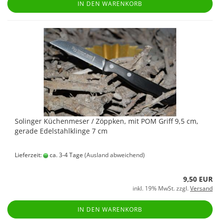
IN DEN WARENKORB
Solinger Küchenmeser / Zöppken, mit POM Griff 9,5 cm,
gerade Edelstahlklinge 7 cm
Lieferzeit:
ca. 3-4 Tage
(Ausland abweichend)
9,50 EUR
inkl. 19% MwSt. zzgl.
Versand
IN DEN WARENKORB