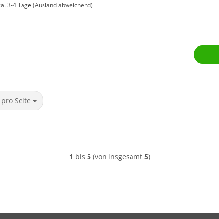
a. 3-4 Tage
(Ausland abweichend)
ro Seite
 pro Seite
1
bis
5
(von insgesamt
5
)