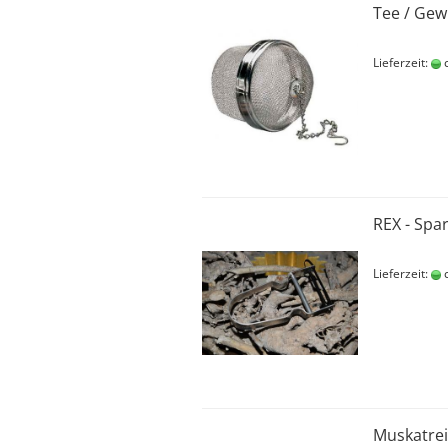
Tee / Gew
Lieferzeit:
c
REX - Spa
Lieferzeit:
c
Muskatrei