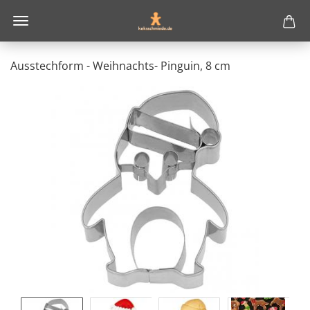
Ausstechform - Weihnachts- Pinguin, 8 cm