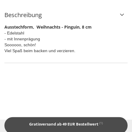
Beschreibung
Ausstechform, Weihnachts - Pinguin, 8 cm
- Edelstahl
- mit Innenprägung
Soooooo, schön!
Viel Spaß beim backen und verzieren.
(1)
Gratisversand ab 49 EUR Bestellwert